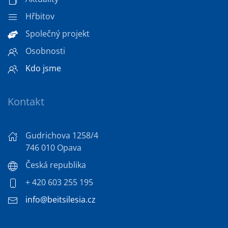
Hřbitov
Společný projekt
Osobnosti
Kdo jsme
Kontakt
Gudrichova 1258/4
746 010 Opava
Česká republika
+ 420 603 255 195
info@beitsilesia.cz