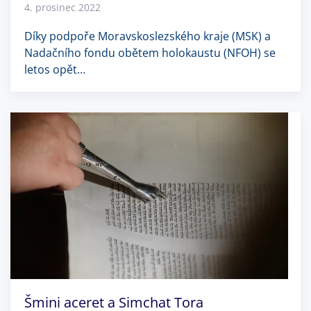
4. prosinec 2022
Díky podpoře Moravskoslezského kraje (MSK) a
Nadačního fondu obětem holokaustu (NFOH) se
letos opět…
Šmini aceret a Simchat Tora