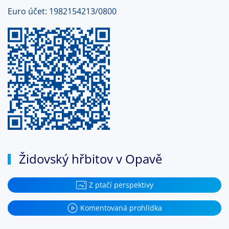
Euro účet: 1982154213/0800
Židovský hřbitov v Opavě
Z ptačí perspektivy
Komentovaná prohlídka