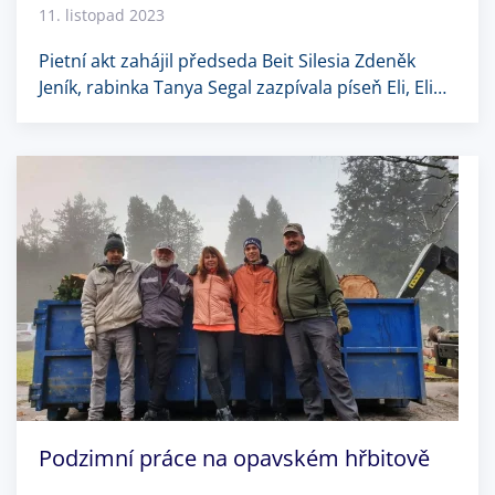
11. listopad 2023
Pietní akt zahájil předseda Beit Silesia Zdeněk
Jeník, rabinka Tanya Segal zazpívala píseň Eli, Eli…
Podzimní práce na opavském hřbitově