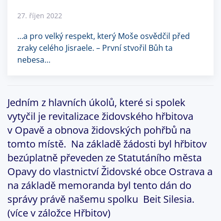
27. říjen 2022
…a pro velký respekt, který Moše osvědčil před
zraky celého Jisraele. – První stvořil Bůh ta
nebesa…
Jedním z hlavních úkolů, které si spolek
vytyčil je revitalizace židovského hřbitova
v Opavě a obnova židovských pohřbů na
tomto místě. Na základě žádosti byl hřbitov
bezúplatně převeden ze Statutáního města
Opavy do vlastnictví Židovské obce Ostrava a
na základě memoranda byl tento dán do
správy právě našemu spolku Beit Silesia.
(více v záložce Hřbitov)