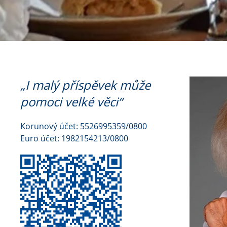
„I malý příspěvek může
pomoci velké věci“
Korunový účet: 5526995359/0800
Euro účet: 1982154213/0800